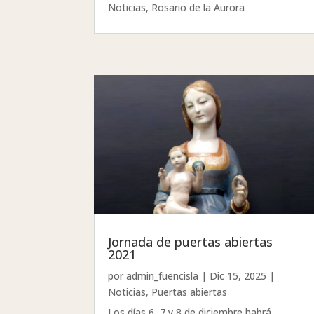
Noticias
,
Rosario de la Aurora
Jornada de puertas abiertas
2021
por
admin_fuencisla
|
Dic 15, 2025
|
Noticias
,
Puertas abiertas
Los días 6, 7 y 8 de diciembre habrá