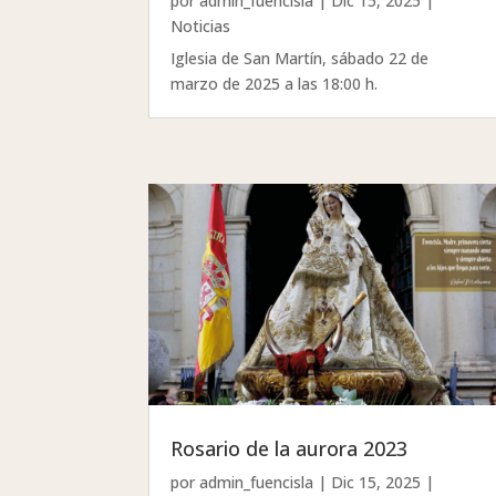
por
admin_fuencisla
|
Dic 15, 2025
|
Noticias
Iglesia de San Martín, sábado 22 de
marzo de 2025 a las 18:00 h.
Rosario de la aurora 2023
por
admin_fuencisla
|
Dic 15, 2025
|