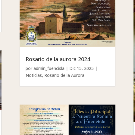
Rosario de la aurora 2024
por
admin_fuencisla
|
Dic 15, 2025
|
Noticias
,
Rosario de la Aurora