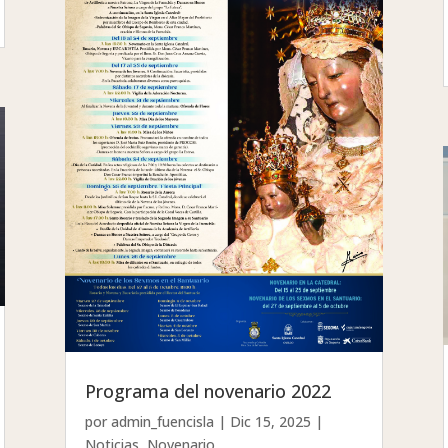
Programa del novenario 2022
por
admin_fuencisla
|
Dic 15, 2025
|
Noticias
,
Novenario